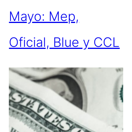
Mayo: Mep,
Oficial, Blue y CCL