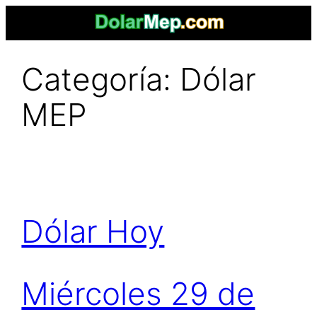
Saltar
al
contenido
Categoría:
Dólar
MEP
Dólar Hoy
Miércoles 29 de