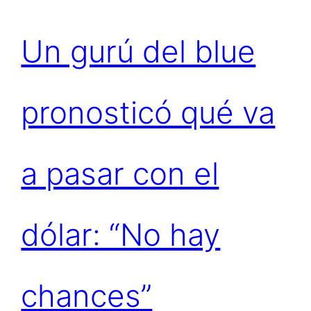
Un gurú del blue
pronosticó qué va
a pasar con el
dólar: “No hay
chances”