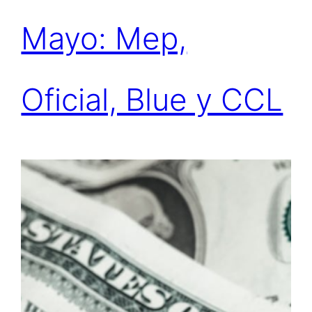
Mayo: Mep,
Oficial, Blue y CCL