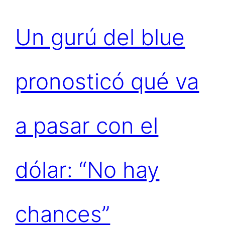
Un gurú del blue
pronosticó qué va
a pasar con el
dólar: “No hay
chances”