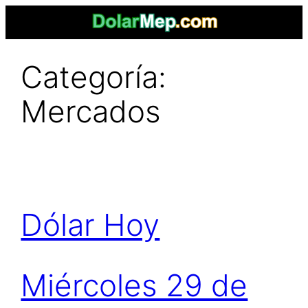
Saltar
al
contenido
Categoría:
Mercados
Dólar Hoy
Miércoles 29 de