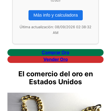
(USD)
Más info y calculadora
Última actualización:
08/09/2026 02:38:32
AM
Comprar Oro
Vender Oro
El comercio del oro en
Estados Unidos