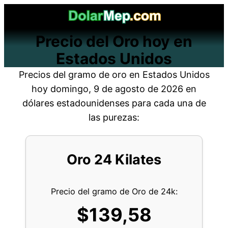
Saltar
al
Precio del Oro hoy en
contenido
Estados Unidos
Precios del gramo de oro en Estados Unidos
hoy domingo, 9 de agosto de 2026
en
dólares estadounidenses para cada una de
las purezas:
Oro 24 Kilates
Precio del gramo de Oro de 24k:
$139,58