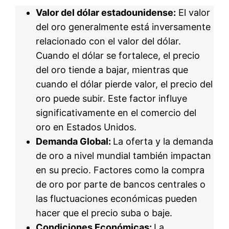
Valor del dólar estadounidense:
El valor
del oro generalmente está inversamente
relacionado con el valor del dólar.
Cuando el dólar se fortalece, el precio
del oro tiende a bajar, mientras que
cuando el dólar pierde valor, el precio del
oro puede subir. Este factor influye
significativamente en el comercio del
oro en Estados Unidos.
Demanda Global:
La oferta y la demanda
de oro a nivel mundial también impactan
en su precio. Factores como la compra
de oro por parte de bancos centrales o
las fluctuaciones económicas pueden
hacer que el precio suba o baje.
Condiciones Económicas:
La