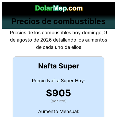
Saltar
al
Precios de combustibles
contenido
Precios de los combustibles
hoy domingo, 9
de agosto de 2026
detallando los aumentos
de cada uno de ellos
Nafta Super
Precio Nafta Super Hoy:
$905
(por litro)
Aumento Mensual: